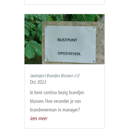
Jaartraject Brandjes Blussen 2.0
Oct 2022
Je bent continu bezig brandjes
blussen. Hoe verander je van
brandweerman in manager?
lees meer