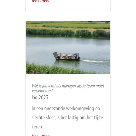
lees meer
Wat is jouw rol als manager als je team moet
veranderen?
Jan 2023
In een ongezonde werkomgeving en
slechte sfeer, is het lastig om het tij te
keren.
lees meer