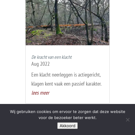
De kracht van een klacht
Aug 2022
Een klacht neerleggen is actiegericht,
klagen kent vaak een passief karakter.
lees meer
Wij gebruiken cookies om ervoor te zorgen dat deze website
voor de bezoeker beter werkt.
Akkoord