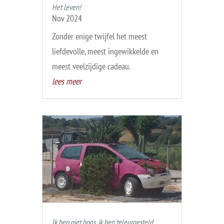
Het leven!
Nov 2024
Zonder enige twijfel het meest
liefdevolle, meest ingewikkelde en
meest veelzijdige cadeau.
lees meer
Ik ben niet boos, ik ben teleurgesteld….