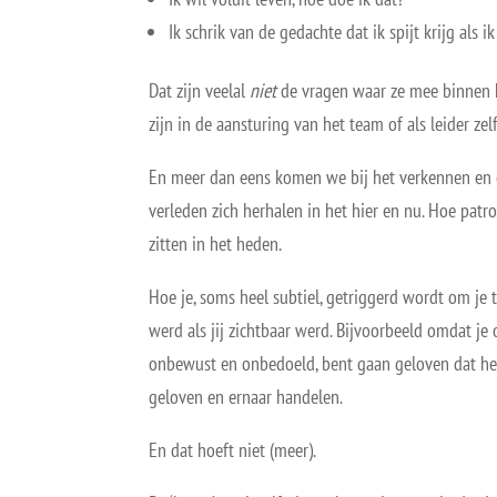
Ik schrik van de gedachte dat ik spijt krijg als 
Dat zijn veelal
niet
de vragen waar ze mee binnen kom
zijn in de aansturing van het team of als leider z
En meer dan eens komen we bij het verkennen en o
verleden zich herhalen in het hier en nu. Hoe pat
zitten in het heden.
Hoe je, soms heel subtiel, getriggerd wordt om je 
werd als jij zichtbaar werd. Bijvoorbeeld omdat je
onbewust en onbedoeld, bent gaan geloven dat h
geloven en ernaar handelen.
En dat hoeft niet (meer).