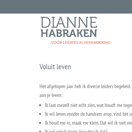
Voluit leven
Het afgelopen jaar heb ik diverse leiders begeleid
aan je leven:
Ik laat mezelf niet echt zien, wat houdt me teg
Ik wil leven zonder de handrem erop, vind het 
Ik houd me in, maak me klein. Dat wil ik niet me
Ik wil voluit leven, hoe doe ik dat?