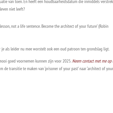
 situatie van toen. En heeft een houdbaarheidsdatum die inmiddels verstre
leven niet leeft?
 lesson, not a life sentence. Become the architect of your future’ (Robin
 je als leider nu mee worstelt ook een oud patroon ten grondslag ligt.
 mooi goed voornemen kunnen zijn voor 2025.
Neem contact met me op
m de transitie te maken van ‘prisoner of your past’ naar ‘architect of you