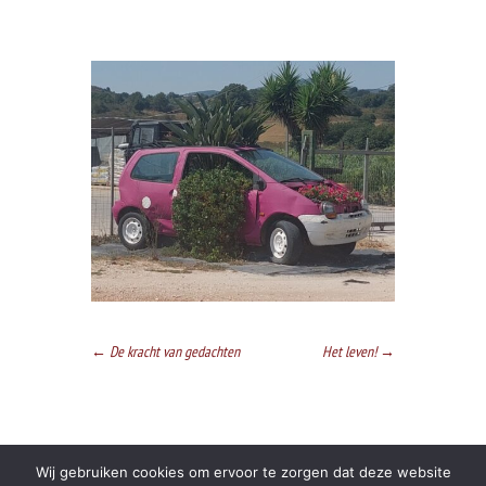
←
De kracht van gedachten
Het leven!
→
Wij gebruiken cookies om ervoor te zorgen dat deze website