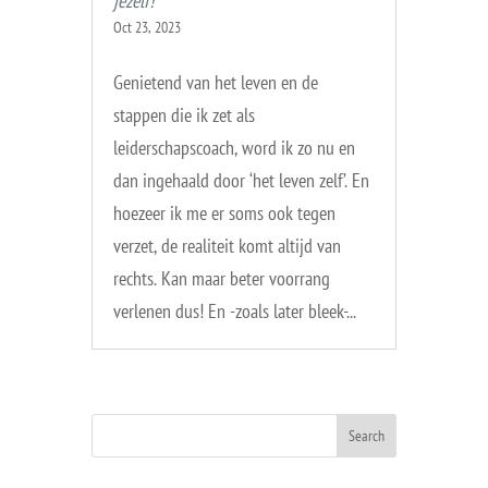
jezelf!
Oct 23, 2023
Genietend van het leven en de
stappen die ik zet als
leiderschapscoach, word ik zo nu en
dan ingehaald door ‘het leven zelf’. En
hoezeer ik me er soms ook tegen
verzet, de realiteit komt altijd van
rechts. Kan maar beter voorrang
verlenen dus! En -zoals later bleek-...